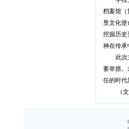
档案馆（
垦文化使
挖掘历史
神在传承
此次
要举措。
任的时代
（
文