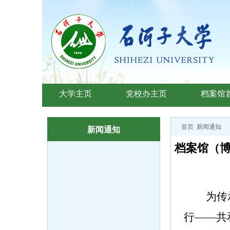
大学主页
党校办主页
档案馆
首页
新闻通知
新闻通知
档案馆（博
为传
行——
共