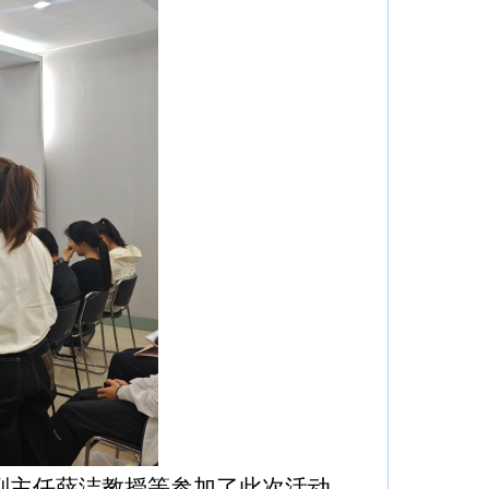
副主任薛洁教授
等参加了此次活动
。