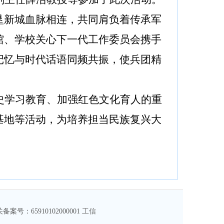
垦新城血脉相连，
共同
肩负着传承军
馆、
学校
关心下一代工作委员会携手
记忆与时代话语同频共振，使兵团精
史学习教育、加强红色文化育人的重
基地等活动，为培养担当民族复兴大
：65910102000001
工信