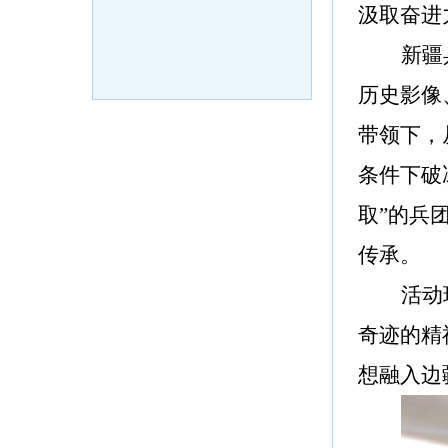
汲取奋进
新疆
历史影像
带领下，
条件下破
取”的
兵
传承。
活动
奇迹的精
想融入边